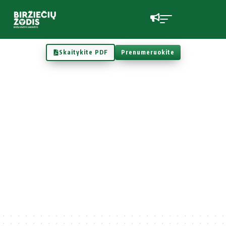
Skaitykite PDF
Prenumeruokite