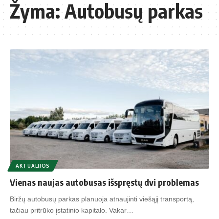
Žyma:
Autobusų parkas
AKTUALIJOS
Vienas naujas autobusas išspręstų dvi problemas
Biržų autobusų parkas planuoja atnaujinti viešąjį transportą,
tačiau pritrūko įstatinio kapitalo. Vakar…