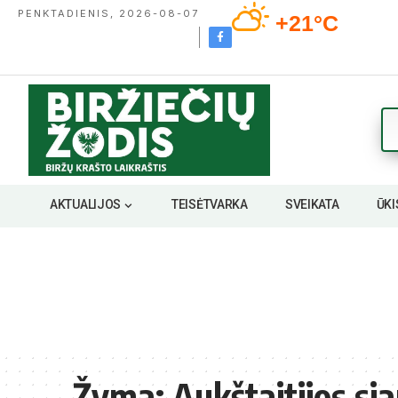
PENKTADIENIS, 2026-08-07
+21°C
AKTUALIJOS
TEISĖTVARKA
SVEIKATA
ŪKI
Žyma:
Aukštaitijos sia