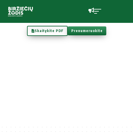
Skaitykite PDF
Prenumeruokite