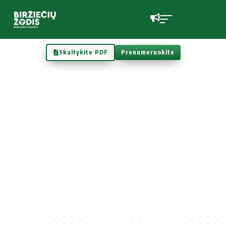
Skaitykite PDF
Prenumeruokite