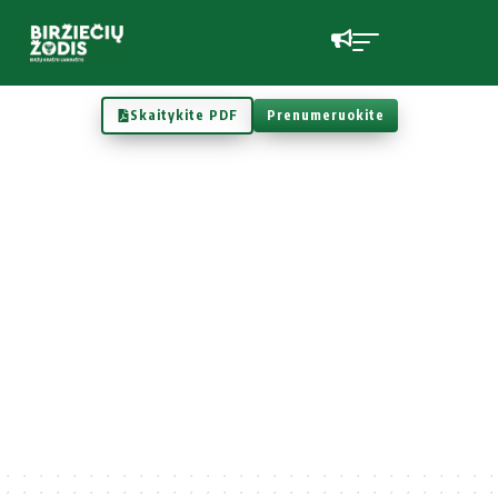
Skaitykite PDF
Prenumeruokite