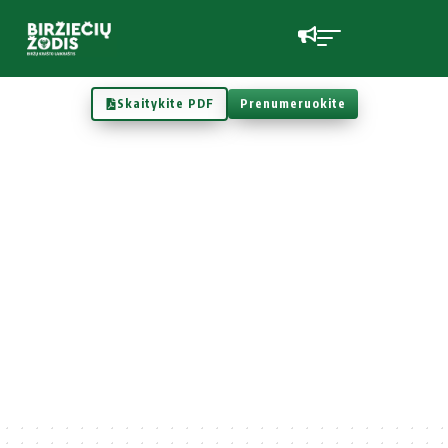
Skaitykite PDF
Prenumeruokite