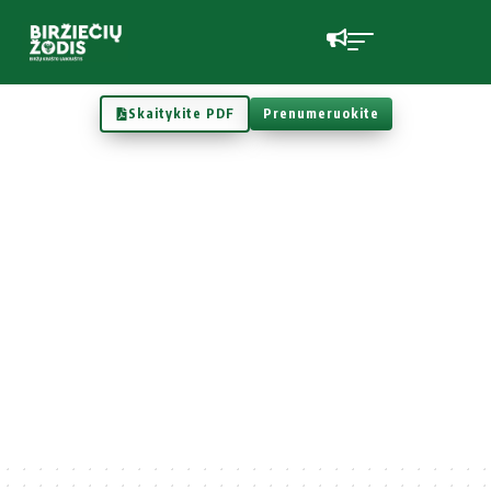
Skaitykite PDF
Prenumeruokite