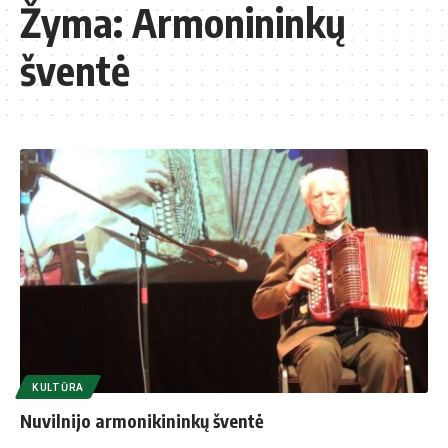
Žyma:
Armonininkų
šventė
KULTŪRA
Nuvilnijo armonikininkų šventė