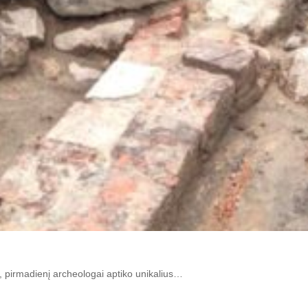
ių, pirmadienį archeologai aptiko unikalius…