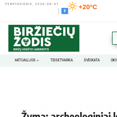
PENKTADIENIS, 2026-08-07
+20°C
AKTUALIJOS
TEISĖTVARKA
SVEIKATA
ŪKI
Žyma:
archeologiniai 