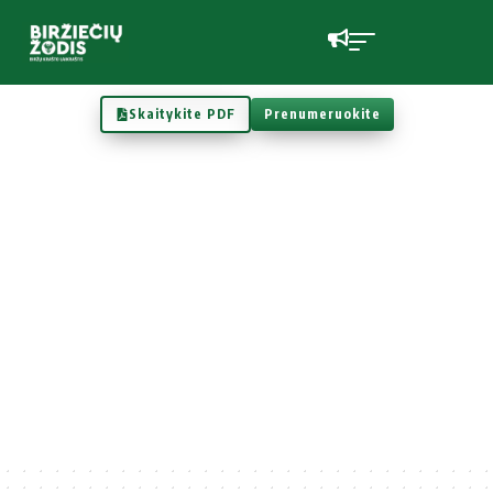
Skaitykite PDF
Prenumeruokite