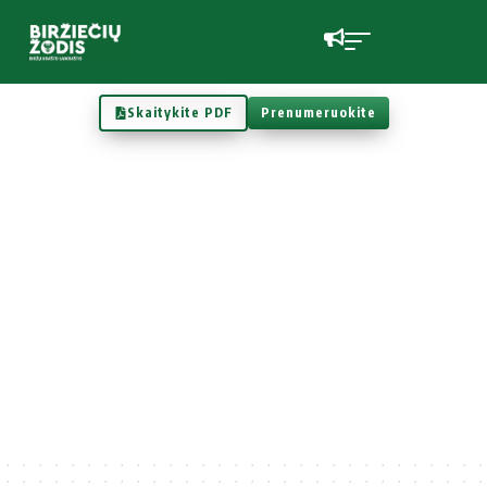
Skaitykite PDF
Prenumeruokite