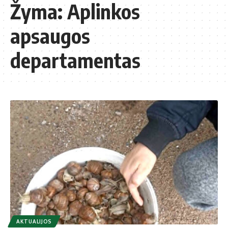
Žyma:
Aplinkos
apsaugos
departamentas
AKTUALIJOS