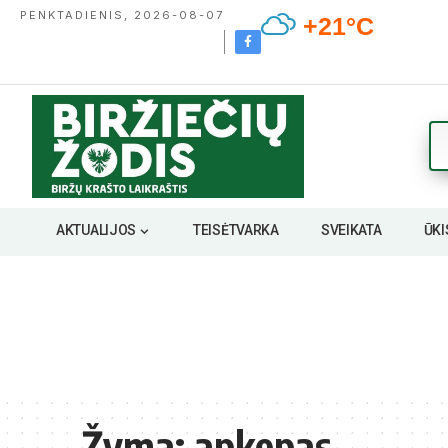
PENKTADIENIS, 2026-08-07
+21°C
AKTUALIJOS
TEISĖTVARKA
SVEIKATA
ŪKI
Žyma:
apkepas