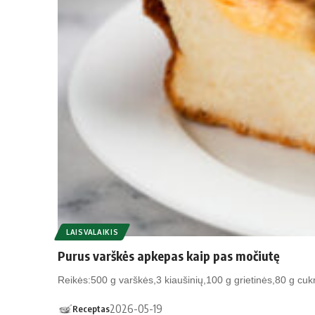
LAISVALAIKIS
Purus varškės apkepas kaip pas močiutę
Reikės:500 g varškės,3 kiaušinių,100 g grietinės,80 g cuk
2026-05-19
Receptas