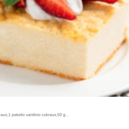
raus,1 pakelio vanilinio cukraus,50 g…