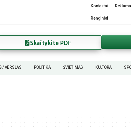
Kontaktai
Reklama
Renginiai
Skaitykite PDF
S / VERSLAS
POLITIKA
ŠVIETIMAS
KULTŪRA
SP