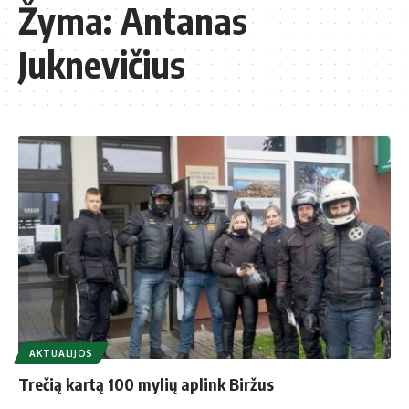
Žyma:
Antanas
Juknevičius
AKTUALIJOS
Trečią kartą 100 mylių aplink Biržus