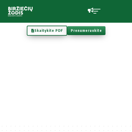
Skaitykite PDF
Prenumeruokite