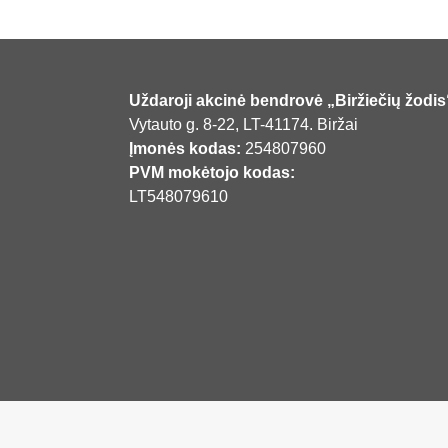
Uždaroji akcinė bendrovė „Biržiečių žodis
Vytauto g. 8-22, LT-41174. Biržai
Įmonės kodas:
254807960
PVM mokėtojo kodas:
LT548079610