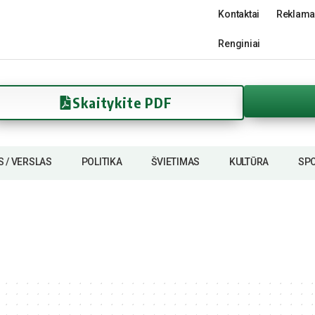
Kontaktai
Reklama
Renginiai
Skaitykite PDF
S / VERSLAS
POLITIKA
ŠVIETIMAS
KULTŪRA
SP