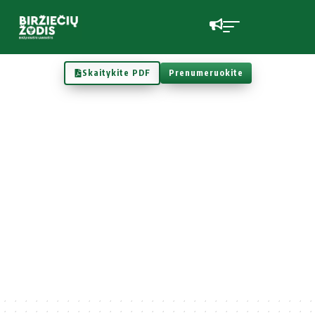
Skaitykite PDF
Prenumeruokite