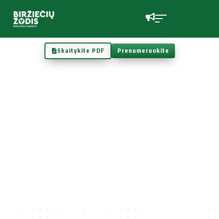
Skaitykite PDF
Prenumeruokite