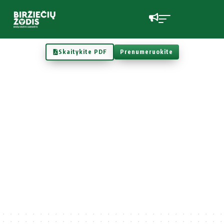
Skaitykite PDF
Prenumeruokite