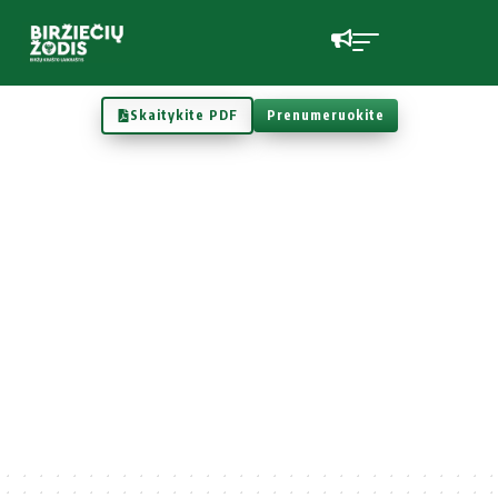
Skaitykite PDF
Prenumeruokite