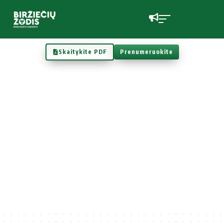
Skaitykite PDF
Prenumeruokite