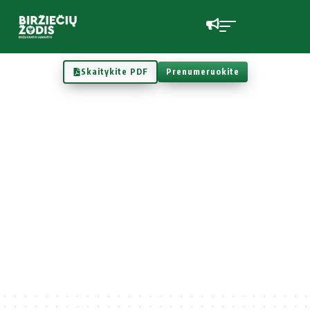
Skaitykite PDF
Prenumeruokite