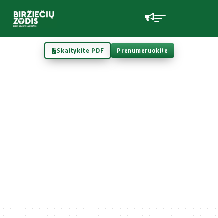
Skaitykite PDF
Prenumeruokite