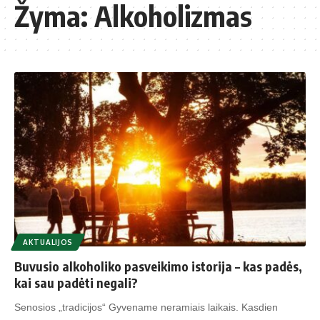
Žyma:
Alkoholizmas
AKTUALIJOS
Buvusio alkoholiko pasveikimo istorija – kas padės,
kai sau padėti negali?
Senosios „tradicijos“ Gyvename neramiais laikais. Kasdien