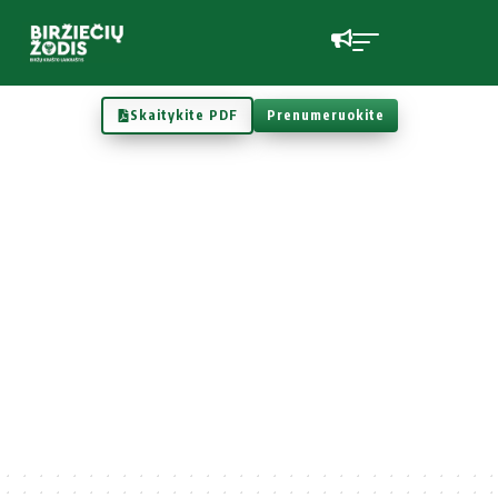
Skaitykite PDF
Prenumeruokite