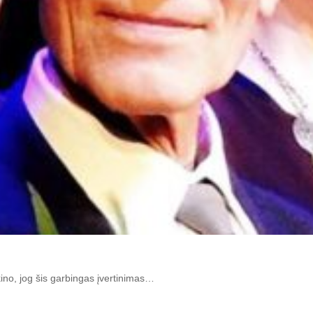
i­no, jog šis gar­bin­gas įver­ti­ni­mas…