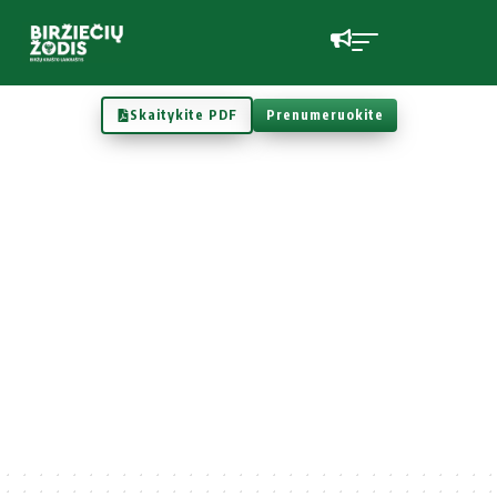
Skaitykite PDF
Prenumeruokite