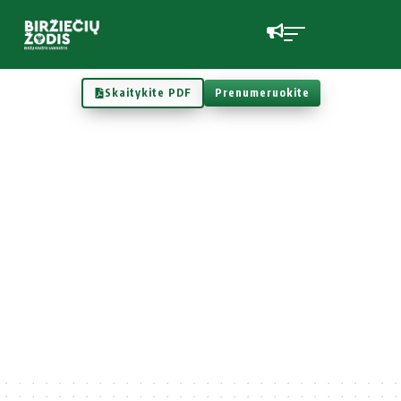
Skaitykite PDF
Prenumeruokite