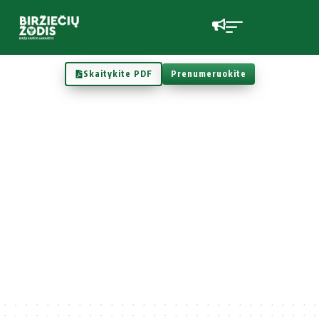
Skaitykite PDF
Prenumeruokite