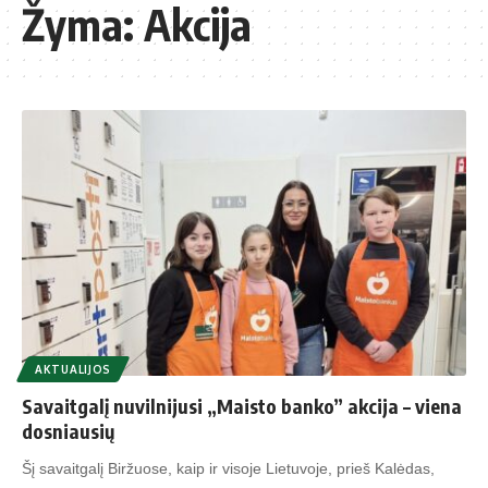
Žyma:
Akcija
AKTUALIJOS
Savaitgalį nuvilnijusi „Maisto banko” akcija – viena
dosniausių
Šį savaitgalį Biržuose, kaip ir visoje Lietuvoje, prieš Kalėdas,