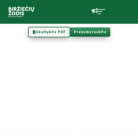
Skaitykite PDF
Prenumeruokite