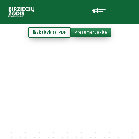
Skaitykite PDF
Prenumeruokite