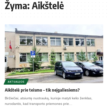
Žyma:
Aikštelė
AKTUALIJOS
Aikštelė prie teismo – tik neįgaliesiems?
Biržiečiai, atsiuntę nuotrauką, kurioje matyti kelio ženklas,
nurodantis, kad transporto priemones prie…