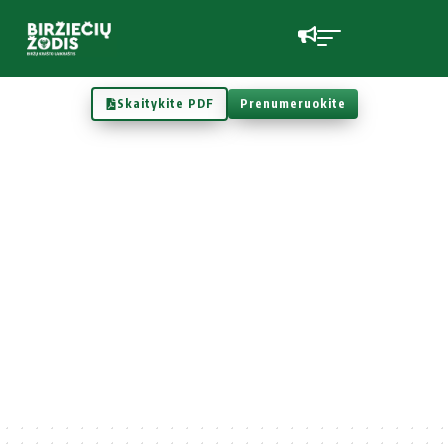
Skaitykite PDF
Prenumeruokite