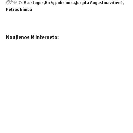
ŽYMOS:
Atostogos
Biržų poliklinika
Jurgita Augustinavičienė
Petras Bimba
Naujienos iš interneto: