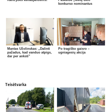
konkurso nominantus
Mantas Užolinskas: „Dalinti
Po tragiško gaisro –
pažadus, kad vanduo atpigs,
ugniagesių akcija
dar per anksti”
Teisėtvarka