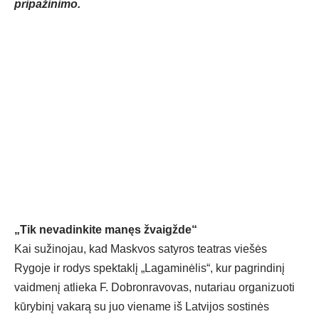
pripažinimo.
„Tik nevadinkite manęs žvaigžde“
Kai sužinojau, kad Maskvos satyros teatras viešės
Rygoje ir rodys spektaklį „Lagaminėlis“, kur pagrindinį
vaidmenį atlieka F. Dobronravovas, nutariau organizuoti
kūrybinį vakarą su juo viename iš Latvijos sostinės