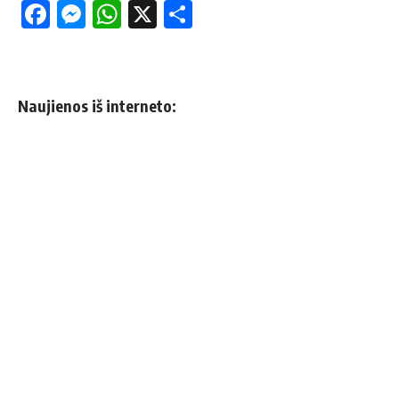
Facebook
Messenger
WhatsApp
X
Share
Naujienos iš interneto: