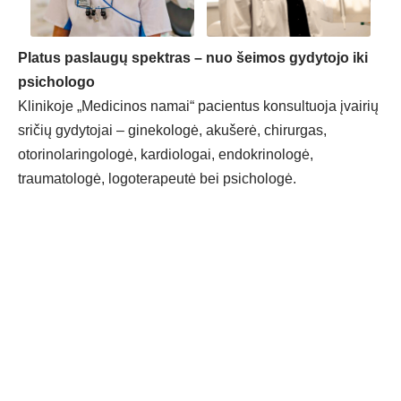
Platus paslaugų spektras – nuo šeimos gydytojo iki
psichologo
Klinikoje „Medicinos namai“ pacientus konsultuoja įvairių
sričių gydytojai – ginekologė, akušerė, chirurgas,
otorinolaringologė, kardiologai, endokrinologė,
traumatologė, logoterapeutė bei psichologė.