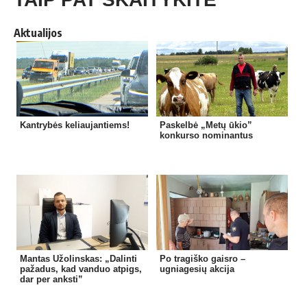
Aktualijos
Kantrybės keliaujantiems!
Paskelbė „Metų ūkio”
konkurso nominantus
Mantas Užolinskas: „Dalinti
Po tragiško gaisro –
pažadus, kad vanduo atpigs,
ugniagesių akcija
dar per anksti”