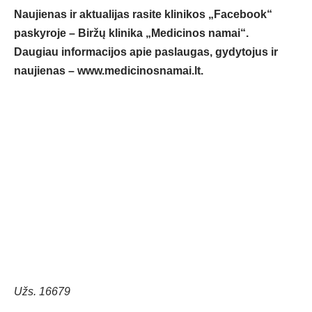
Naujienas ir aktualijas rasite klinikos „Facebook“
paskyroje – Biržų klinika „Medicinos namai“.
Daugiau informacijos apie paslaugas, gydytojus ir
naujienas –
www.medicinosnamai.lt
.
Užs. 16679 ​