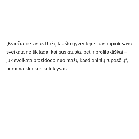
„Kviečiame visus Biržų krašto gyventojus pasirūpinti savo
sveikata ne tik tada, kai suskausta, bet ir profilaktiškai –
juk sveikata prasideda nuo mažų kasdieninių rūpesčių“, –
primena klinikos kolektyvas.