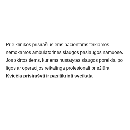
Prie klinikos prisirašiusiems pacientams teikiamos
nemokamos ambulatorinės slaugos paslaugos namuose.
Jos skirtos tiems, kuriems nustatytas slaugos poreikis, po
ligos ar operacijos reikalinga profesionali priežiūra.
Kviečia prisirašyti ir pasitikrinti sveikatą