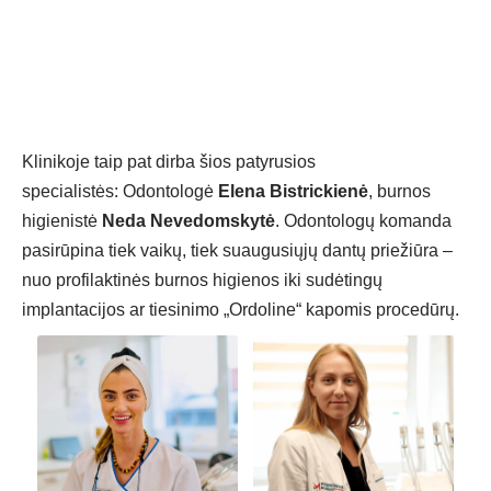
Klinikoje taip pat dirba šios patyrusios
specialistės: Odontologė
Elena Bistrickienė
, burnos
higienistė
Neda Nevedomskytė
. Odontologų komanda
pasirūpina tiek vaikų, tiek suaugusiųjų dantų priežiūra –
nuo profilaktinės burnos higienos iki sudėtingų
implantacijos ar tiesinimo „Ordoline“ kapomis procedūrų.