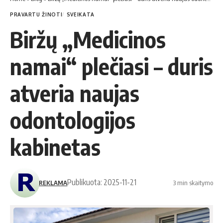
PRAVARTU ŽINOTI
SVEIKATA
Biržų „Medicinos
namai“ plečiasi – duris
atveria naujas
odontologijos
kabinetas
Publikuota: 2025-11-21
REKLAMA
3 min skaitymo