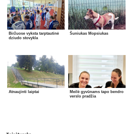
Biržuose vyksta tarptautinė
Šuniukas Mopsiukas
dziudo stovykla
Atnaujinti laiptai
Meilė gyvūnams tapo bendro
verslo pradžia