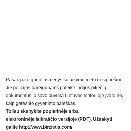
Pasak pareigūno, asmenys sulaikymo metu nesipriešino.
Jie policijos pareigūnams pateikė Indijos piliečių
dokumentus, o savo buvimą Lietuvos teritorijoje įvardino,
kaip geresnio gyvenimo paieškas.
Toliau skaitykite popierinėje arba
elektroninėje laikraščio versijoje (PDF). Užsakyti
galite
http://www.birzietis.com/