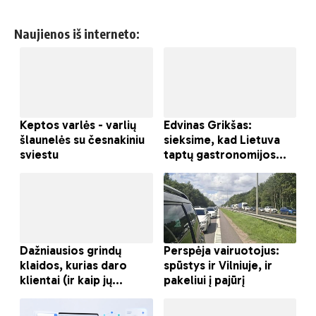
Naujienos iš interneto: