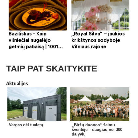
TAIP PAT SKAITYKITE
Aktualijos
Vargas dėl tualetų
„Biržų duonos“ šeimų
šventėje – daugiau nei 300
dalyvių