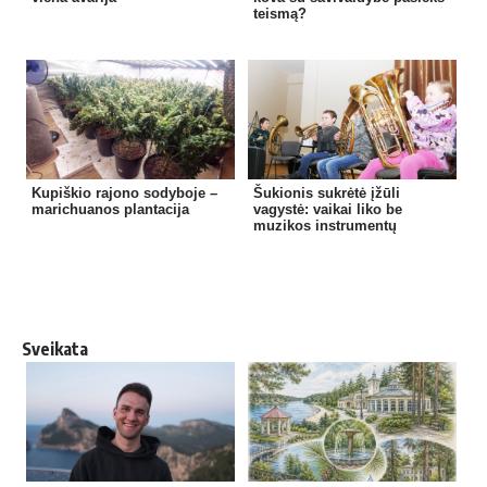
teismą?
Kupiškio rajono sodyboje –
Šukionis sukrėtė įžūli
marichuanos plantacija
vagystė: vaikai liko be
muzikos instrumentų
Sveikata