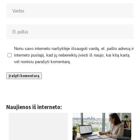
Noriu savo interneto naršyklėje išsaugoti vardą, el. pašto adresą ir
interneto puslapį, kad jų nebereiktų įvesti iš naujo, kai kitą kartą
vėl norėsiu parašyti komentarą.
Naujienos iš interneto: