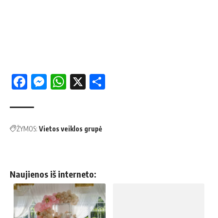
Facebook
Messenger
WhatsApp
X
Share
ŽYMOS:
Vietos veiklos grupė
Naujienos iš interneto: