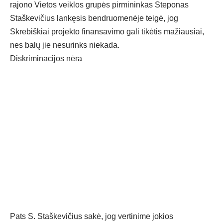
rajono Vietos veiklos grupės pirmininkas Steponas
Staškevičius lankęsis bendruomenėje teigė, jog
Skrebiškiai projekto finansavimo gali tikėtis mažiausiai,
nes balų jie nesurinks niekada.
Diskriminacijos nėra
Pats S. Staškevičius sakė, jog vertinime jokios