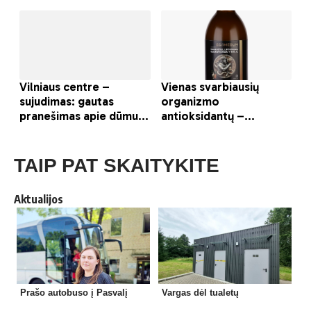
TAIP PAT SKAITYKITE
Aktualijos
Prašo autobuso į Pasvalį
Vargas dėl tualetų