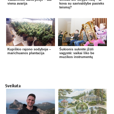
viena avarija
kova su savivaldybe pasieks
teismą?
Kupiškio rajono sodyboje –
Šukionis sukrėtė įžūli
marichuanos plantacija
vagystė: vaikai liko be
muzikos instrumentų
Sveikata