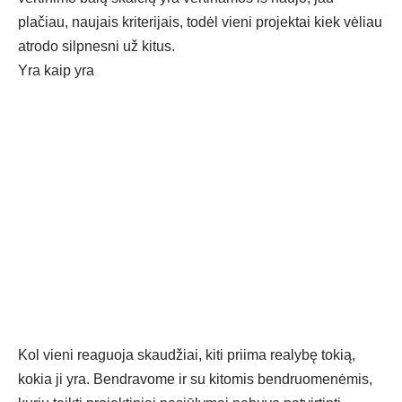
plačiau, naujais kriterijais, todėl vieni projektai kiek vėliau
atrodo silpnesni už kitus.
Yra kaip yra
Kol vieni reaguoja skaudžiai, kiti priima realybę tokią,
kokia ji yra. Bendravome ir su kitomis bendruomenėmis,