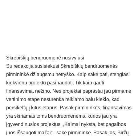
Skrebiškių bendruomenė nusivylusi
Su redakcija susisiekusi Skrebiškių bendruomenės
pirmininkė džiaugsmu netryško. Kaip sakė pati, stengiasi
kiekvienu projektu pasinaudoti. Tik kaip gauti
finansavimą, nežino. Nes projektai paprastai jau pirmame
vertinimo etape nesurenka reikiamo balų kiekio, kad
persikeltų į kitus etapus. Pasak pirmininkės, finansavimas
yra skiriamas toms bendruomenėms, kurios jau yra
įgyvendinusios projektus. „Kaimai nyksta, bet pagalbos
juos išsaugoti mažai“,- sakė pirmininkė. Pasak jos, Biržų