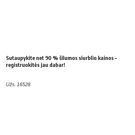
Sutaupykite net 90 % šilumos siurblio kainos –
registruokitės jau dabar!
Užs. 16528