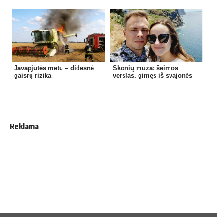
Javapjūtės metu – didesnė
Skonių mūza: šeimos
gaisrų rizika
verslas, gimęs iš svajonės
Reklama