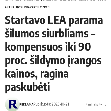
AKTUALIJOS
PRAVARTU ŽINOTI
Startavo LEA parama
šilumos siurbliams –
kompensuos iki 90
proc. šildymo įrangos
kainos, ragina
paskubėti
Publikuota: 2025-10-21
REKLAMA
4 min skaitymo