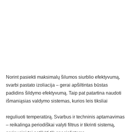
Norint pasiekti maksimalų šilumos siurblio efektyvumą,
svarbi pastato izoliacija – gerai apšiltintas būstas
padidins šildymo efektyvumą. Taip pat patartina naudoti
išmaniąsias valdymo sistemas, kurios leis tiksliai
reguliuoti temperatūrą. Svarbus ir techninis aptarnavimas
– reikalinga periodiškai valyti filtrus ir tikrinti sistemą,