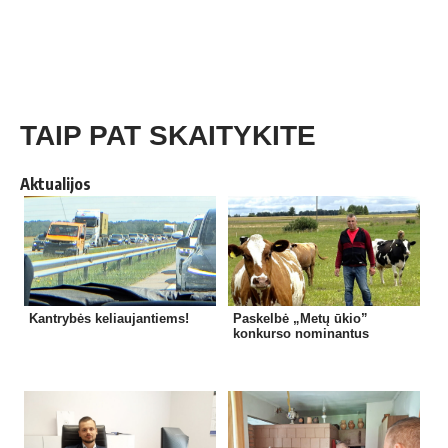
TAIP PAT SKAITYKITE
Aktualijos
Kantrybės keliaujantiems!
Paskelbė „Metų ūkio”
konkurso nominantus