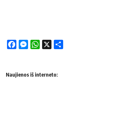
Facebook
Messenger
WhatsApp
X
Share
Naujienos iš interneto: