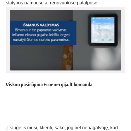
statybos namuose ar renovuotose patalpose.
Viskuo pasirūpina Ecoenergija.lt komanda
„Daugelis mūsų klientų sako, jog net nepagalvoję, kad