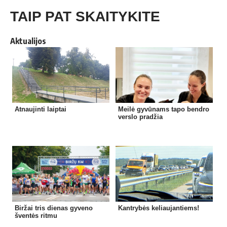
TAIP PAT SKAITYKITE
Aktualijos
Atnaujinti laiptai
Meilė gyvūnams tapo bendro
verslo pradžia
Biržai tris dienas gyveno
Kantrybės keliaujantiems!
šventės ritmu