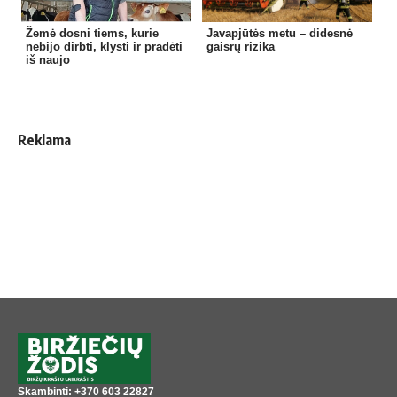
Žemė dosni tiems, kurie
Javapjūtės metu – didesnė
nebijo dirbti, klysti ir pradėti
gaisrų rizika
iš naujo
Reklama
Skambinti: +370 603 22827