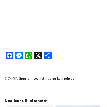
Facebook
Messenger
WhatsApp
X
Share
ŽYMOS:
Sporto ir sveikatingumo kompeksas
Naujienos iš interneto: