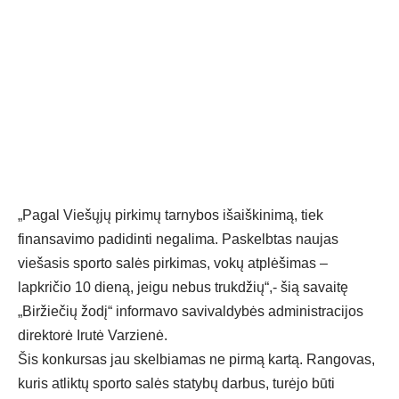
„Pagal Viešųjų pirkimų tarnybos išaiškinimą, tiek
finansavimo padidinti negalima. Paskelbtas naujas
viešasis sporto salės pirkimas, vokų atplėšimas –
lapkričio 10 dieną, jeigu nebus trukdžių“,- šią savaitę
„Biržiečių žodį“ informavo savivaldybės administracijos
direktorė Irutė Varzienė.
Šis konkursas jau skelbiamas ne pirmą kartą. Rangovas,
kuris atliktų sporto salės statybų darbus, turėjo būti