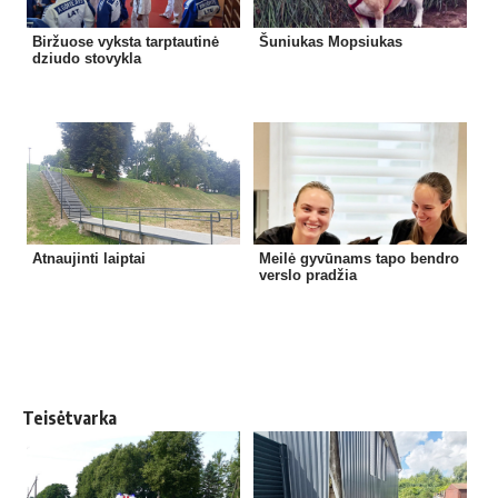
Biržuose vyksta tarptautinė
Šuniukas Mopsiukas
dziudo stovykla
Atnaujinti laiptai
Meilė gyvūnams tapo bendro
verslo pradžia
Teisėtvarka