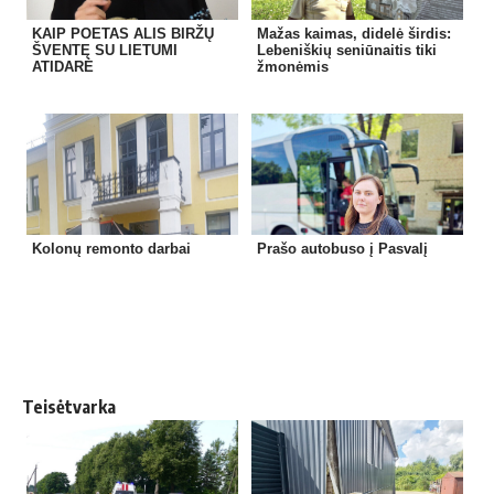
KAIP POETAS ALIS BIRŽŲ
Mažas kaimas, didelė širdis:
ŠVENTĘ SU LIETUMI
Lebeniškių seniūnaitis tiki
ATIDARĖ
žmonėmis
Kolonų remonto darbai
Prašo autobuso į Pasvalį
Teisėtvarka