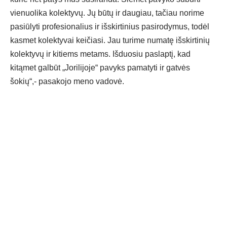
vienuolika kolektyvų. Jų būtų ir daugiau, tačiau norime
pasiūlyti profesionalius ir išskirtinius pasirodymus, todėl
kasmet kolektyvai keičiasi. Jau turime numatę išskirtinių
kolektyvų ir kitiems metams. Išduosiu paslaptį, kad
kitąmet galbūt „Jorilijoje“ pavyks pamatyti ir gatvės
šokių“,- pasakojo meno vadovė.