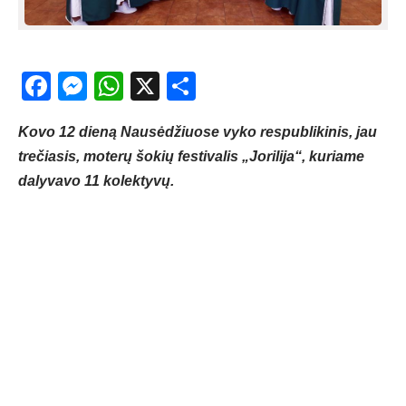
Facebook
Messenger
WhatsApp
X
Share
Kovo 12 dieną Nausėdžiuose vyko respublikinis, jau
trečiasis, moterų šokių festivalis „Jorilija“, kuriame
dalyvavo 11 kolektyvų.