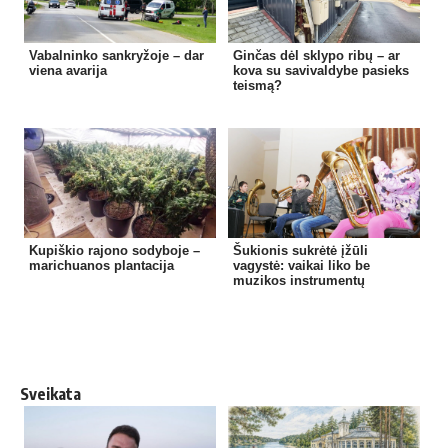
Vabalninko sankryžoje – dar
Ginčas dėl sklypo ribų – ar
viena avarija
kova su savivaldybe pasieks
teismą?
Kupiškio rajono sodyboje –
Šukionis sukrėtė įžūli
marichuanos plantacija
vagystė: vaikai liko be
muzikos instrumentų
Sveikata