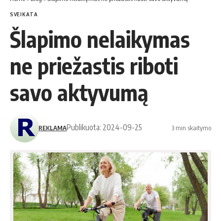
SVEIKATA
Šlapimo nelaikymas
ne priežastis riboti
savo aktyvumą
Publikuota: 2024-09-25
REKLAMA
3 min skaitymo