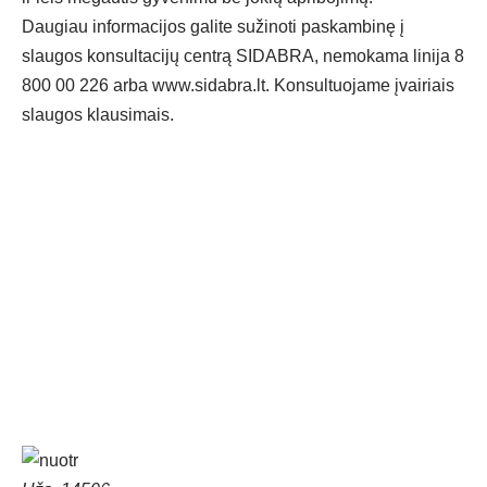
Daugiau informacijos galite sužinoti paskambinę į
slaugos konsultacijų centrą SIDABRA, nemokama linija 8
800 00 226 arba
www.sidabra.lt
. Konsultuojame įvairiais
slaugos klausimais.