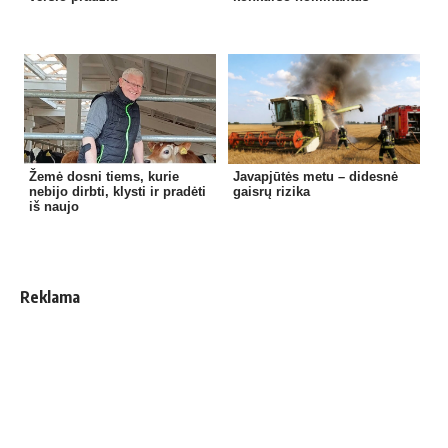
Žemė dosni tiems, kurie
Javapjūtės metu – didesnė
nebijo dirbti, klysti ir pradėti
gaisrų rizika
iš naujo
Reklama