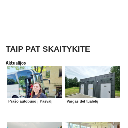
TAIP PAT SKAITYKITE
Aktualijos
Prašo autobuso į Pasvalį
Vargas dėl tualetų