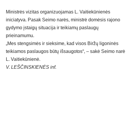
Ministrės vizitas organizuojamas L. Vaitiekūnienės
iniciatyva. Pasak Seimo narės, ministrė domėsis rajono
gydymo įstaigų situacija ir teikiamų paslaugų
prieinamumu.
„Mes stengsimės ir sieksime, kad visos Biržų ligoninės
teikiamos paslaugos būtų išsaugotos“, – sakė Seimo narė
L. Vaitiekūnienė.
V. LEŠČINSKIENĖS inf.