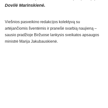
Dovilė Marinskienė.
Viešnios pasveikino redakcijos kolektyvą su
artėjančiomis šventėmis ir pranešė svarbią naujieną –
sausio pradžioje Biržuose lankysis sveikatos apsaugos
ministrė Marija Jakubauskienė.