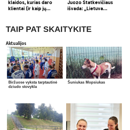
TAIP PAT SKAITYKITE
Aktualijos
Biržuose vyksta tarptautinė
Šuniukas Mopsiukas
dziudo stovykla