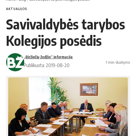
AKTUALIJOS
Savivaldybės tarybos
Kolegijos posėdis
„Biržiečių žodžio“ informacija
1 min skaitymo
Publikuota: 2019-08-20