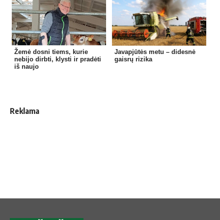
Žemė dosni tiems, kurie
Javapjūtės metu – didesnė
nebijo dirbti, klysti ir pradėti
gaisrų rizika
iš naujo
Reklama