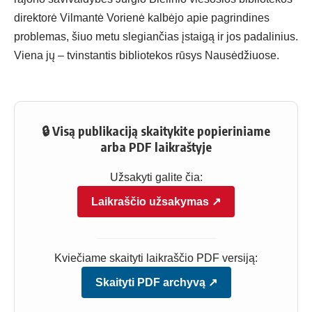
direktorė Vilmantė Vorienė kalbėjo apie pagrindines
problemas, šiuo metu slegiančias įstaigą ir jos padalinius.
Viena jų – tvinstantis bibliotekos rūsys Nausėdžiuose.
🔒 Visą publikaciją skaitykite popieriniame
arba PDF laikraštyje
Užsakyti galite čia:
Laikraščio užsakymas ↗
Kviečiame skaityti laikraščio PDF versiją:
Skaityti PDF archyvą ↗