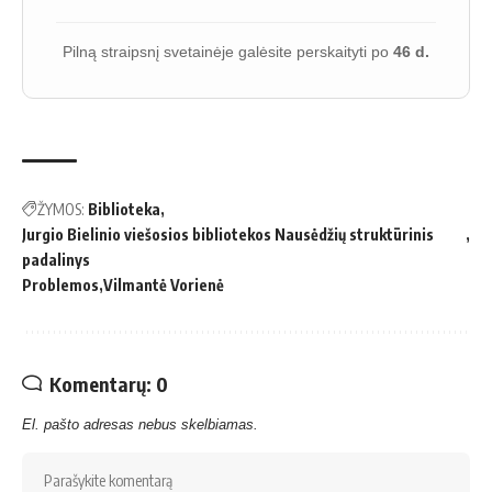
Pilną straipsnį svetainėje galėsite perskaityti po
46 d.
ŽYMOS:
Biblioteka
Jurgio Bielinio viešosios bibliotekos Nausėdžių struktūrinis
padalinys
Problemos
Vilmantė Vorienė
Komentarų: 0
El. pašto adresas nebus skelbiamas.