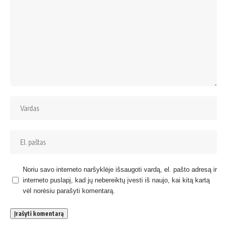
Noriu savo interneto naršyklėje išsaugoti vardą, el. pašto adresą ir
interneto puslapį, kad jų nebereiktų įvesti iš naujo, kai kitą kartą
vėl norėsiu parašyti komentarą.