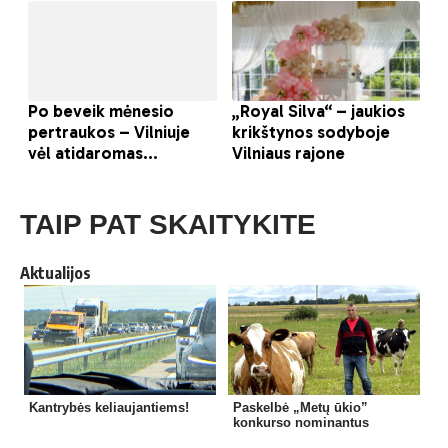
TAIP PAT SKAITYKITE
Aktualijos
Kantrybės keliaujantiems!
Paskelbė „Metų ūkio”
konkurso nominantus