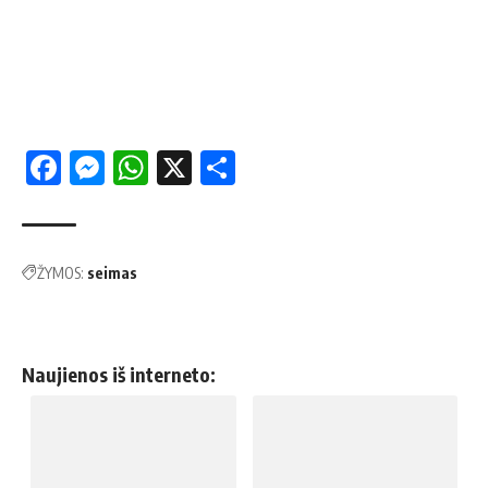
Facebook
Messenger
WhatsApp
X
Share
ŽYMOS:
seimas
Naujienos iš interneto: