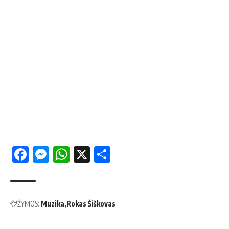
Facebook
Messenger
WhatsApp
X
Share
ŽYMOS:
Muzika
Rokas Šiškovas