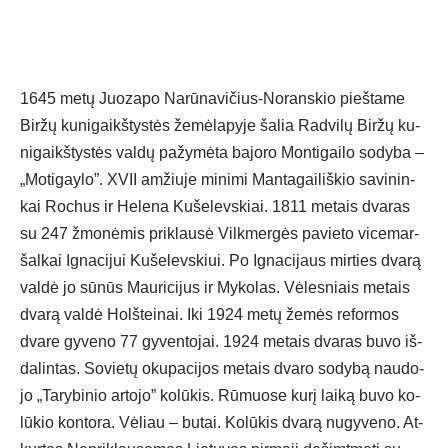
1645 me­tų Juo­za­po Na­rū­na­vi­čius-No­rans­kio pieš­ta­me
Bir­žų ku­ni­gaikš­tys­tės že­mė­la­py­je ša­lia Rad­vi­lų Bir­žų ku­
ni­gaikš­tys­tės val­dų pa­žy­mė­ta ba­jo­ro Mon­ti­gai­lo so­dy­ba –
„Mo­ti­gay­lo”. XVII am­žiu­je mi­ni­mi Man­ta­gai­liš­kio sa­vi­nin­
kai Ro­chus ir He­le­na Ku­še­levs­kiai. 1811 me­tais dva­ras
su 247 žmo­nė­mis pri­klau­sė Vilk­mer­gės pa­vie­to vi­ce­mar­
šal­kai Ig­na­ci­jui Ku­še­levs­kiui. Po Ig­na­ci­jaus mir­ties dva­rą
val­dė jo sū­nūs Mau­ri­ci­jus ir My­ko­las. Vė­les­niais me­tais
dva­rą val­dė Holš­tei­nai. Iki 1924 me­tų že­mės re­for­mos
dva­re gy­ve­no 77 gy­ven­to­jai. 1924 me­tais dva­ras bu­vo iš­
da­lin­tas. So­vie­tų oku­pa­ci­jos me­tais dva­ro so­dy­bą nau­do­
jo „Ta­ry­bi­nio ar­to­jo” ko­lū­kis. Rū­muo­se ku­rį lai­ką bu­vo ko­
lū­kio kon­to­ra. Vė­liau – bu­tai. Ko­lū­kis dva­rą nu­gy­ve­no. At­