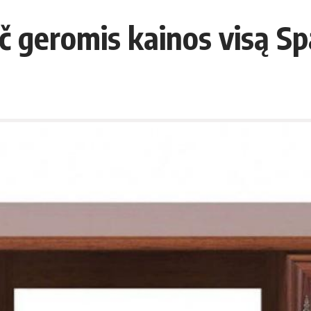
ač geromis kainos visą S