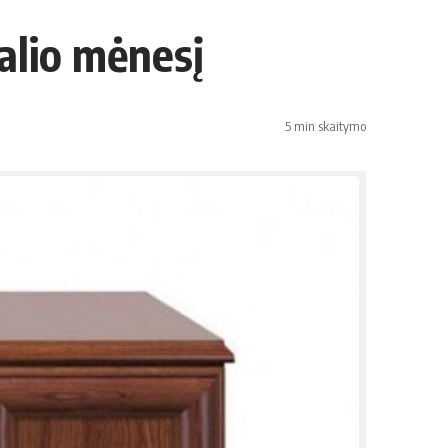
palio mėnesį
5 min skaitymo