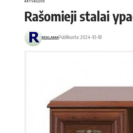
AKTUALIJOS
Rašomieji stalai yp
Publikuota: 2024-10-18
REKLAMA