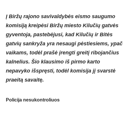
Į Biržų rajono savivaldybės eismo saugumo
komisiją kreipėsi Biržų miesto Kilučių gatvės
gyventoja, pastebėjusi, kad Kilučių ir Bitės
gatvių sankryža yra nesaugi pėstiesiems, ypač
vaikams, todėl prašė įrengti greitį ribojančius
kalnelius. Šio klausimo iš pirmo karto
nepavyko išspręsti, todėl komisija jį svarstė
praeitą savaitę.
Policija nesukontroliuos