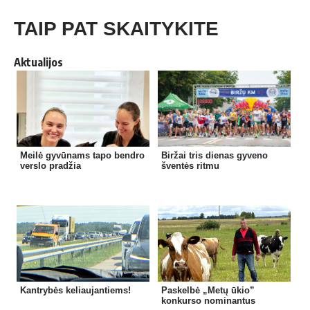
TAIP PAT SKAITYKITE
Aktualijos
Meilė gyvūnams tapo bendro
Biržai tris dienas gyveno
verslo pradžia
šventės ritmu
Kantrybės keliaujantiems!
Paskelbė „Metų ūkio”
konkurso nominantus