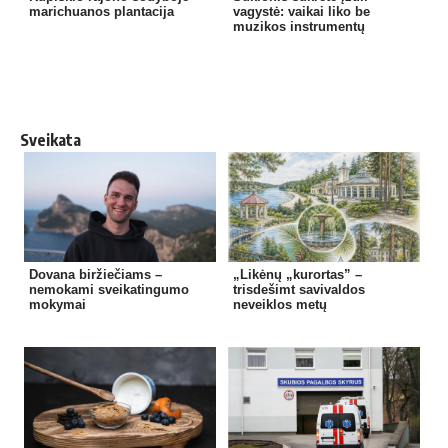
marichuanos plantacija
vagystė: vaikai liko be
muzikos instrumentų
Sveikata
Dovana biržiečiams –
„Likėnų „kurortas” –
nemokami sveikatingumo
trisdešimt savivaldos
mokymai
neveiklos metų