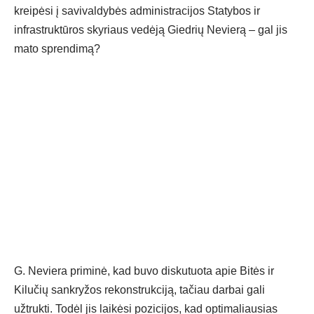
kreipėsi į savivaldybės administracijos Statybos ir
infrastruktūros skyriaus vedėją Giedrių Nevierą – gal jis
mato sprendimą?
G. Neviera priminė, kad buvo diskutuota apie Bitės ir
Kilučių sankryžos rekonstrukciją, tačiau darbai gali
užtrukti. Todėl jis laikėsi pozicijos, kad optimaliausias