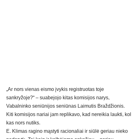
„Ar nors vienas eismo įvykis registruotas toje
sankryžoje?“ – suabejojo kitas komisijos narys,
Vabalninko seniūnijos seniūnas Laimutis Braždžionis.
Kiti komisijos nariai jam replikavo, kad nereikia laukti, kol
kas nors nutiks.
E. Klimas ragino mąstyti racionaliai ir siūlė geriau nieko