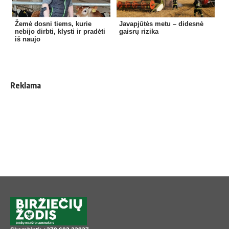
Žemė dosni tiems, kurie
Javapjūtės metu – didesnė
nebijo dirbti, klysti ir pradėti
gaisrų rizika
iš naujo
Reklama