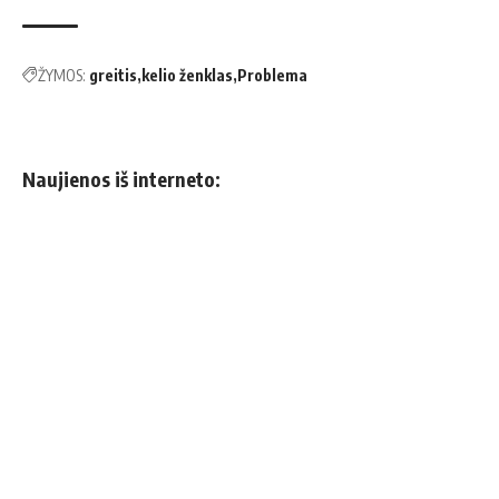
ŽYMOS:
greitis
kelio ženklas
Problema
Naujienos iš interneto: