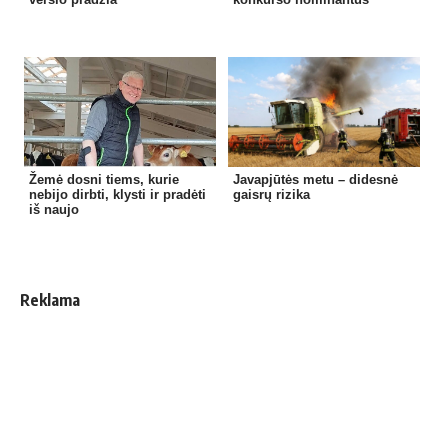
Žemė dosni tiems, kurie
Javapjūtės metu – didesnė
nebijo dirbti, klysti ir pradėti
gaisrų rizika
iš naujo
Reklama