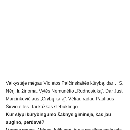
Vaikystėje mėgau Violetos Palčinskaitės kūrybą, dar… S.
Nėrį. Ir, žinoma, Vytės Nemunėlio „Rudnosiuką“. Dar Just.
Marcinkevičiaus „Grybų karą“. Vėliau radau Pauliaus
Širvio eiles. Tai kažkas stebuklingo.
Kur slypi kūrybingumo šaknys giminėje, kas jau
augino, perdavė?