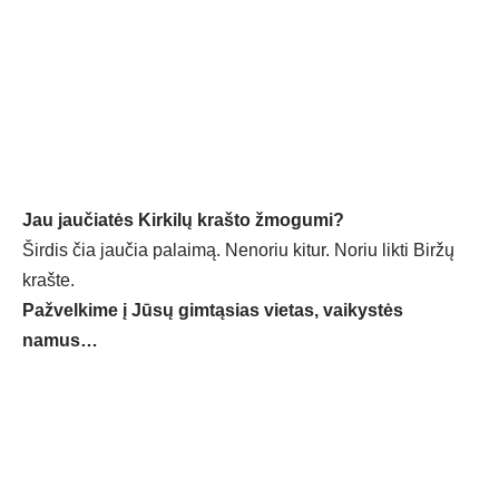
Jau jaučiatės Kirkilų krašto žmogumi?
Širdis čia jaučia palaimą. Nenoriu kitur. Noriu likti Biržų
krašte.
Pažvelkime į Jūsų gimtąsias vietas, vaikystės
namus…