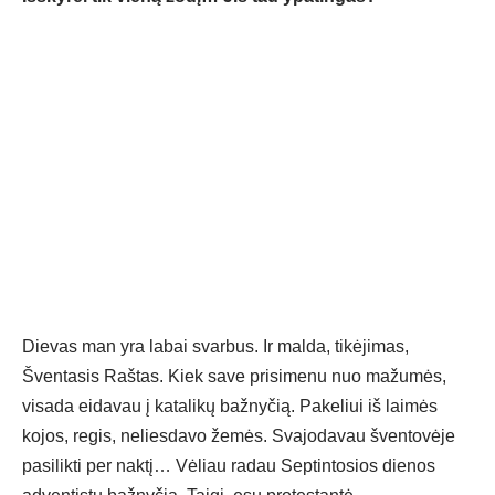
Dievas man yra labai svarbus. Ir malda, tikėjimas,
Šventasis Raštas. Kiek save prisimenu nuo mažumės,
visada eidavau į katalikų bažnyčią. Pakeliui iš laimės
kojos, regis, neliesdavo žemės. Svajodavau šventovėje
pasilikti per naktį… Vėliau radau Septintosios dienos