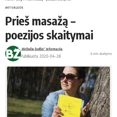
AKTUALIJOS
Prieš masažą –
poezijos skaitymai
„Biržiečių žodžio“ informacija
6 min skaitymo
Publikuota: 2020-04-28