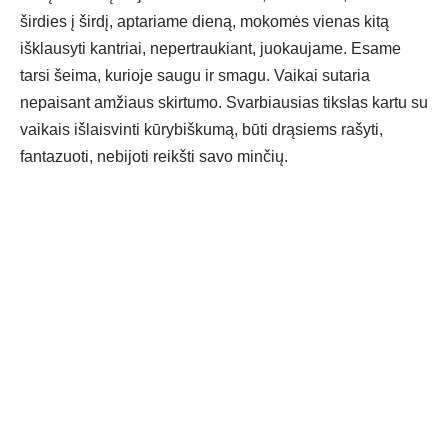
širdies į širdį, aptariame dieną, mokomės vienas kitą
išklausyti kantriai, nepertraukiant, juokaujame. Esame
tarsi šeima, kurioje saugu ir smagu. Vaikai sutaria
nepaisant amžiaus skirtumo. Svarbiausias tikslas kartu su
vaikais išlaisvinti kūrybiškumą, būti drąsiems rašyti,
fantazuoti, nebijoti reikšti savo minčių.