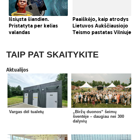
TAIP PAT SKAITYKITE
Aktualijos
Vargas dėl tualetų
„Biržų duonos“ šeimų
šventėje – daugiau nei 300
dalyvių