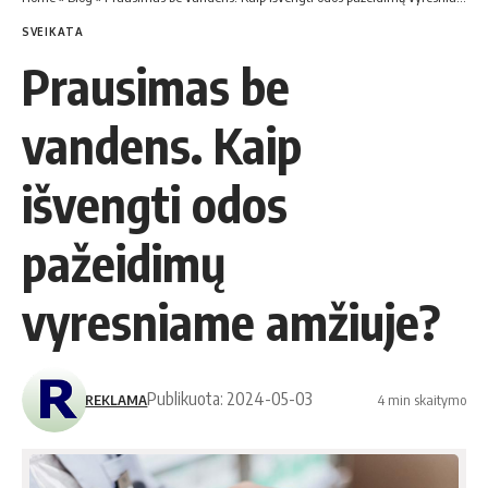
SVEIKATA
Prausimas be
vandens. Kaip
išvengti odos
pažeidimų
vyresniame amžiuje?
Publikuota: 2024-05-03
REKLAMA
4 min skaitymo