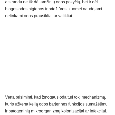
atsiranda ne tik dėl amžinių odos pokyčių, bet ir dėl
blogos odos higienos ir priežiūros, kuomet naudojami
netinkami odos prausikliai ar valikliai.
Verta prisiminti, kad žmogaus oda turi tokį mechanizmą,
kuris užkerta kelią odos barjerinės funkcijos sumažėjimui
ir patogeninių mikroorganizmų kolonizacijai ar infekcijai.