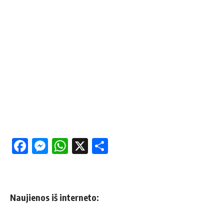
Facebook
Messenger
WhatsApp
X
Share
Naujienos iš interneto: