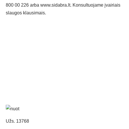
800 00 226 arba
www.sidabra.lt
. Konsultuojame įvairiais
slaugos klausimais.
Užs. 13768