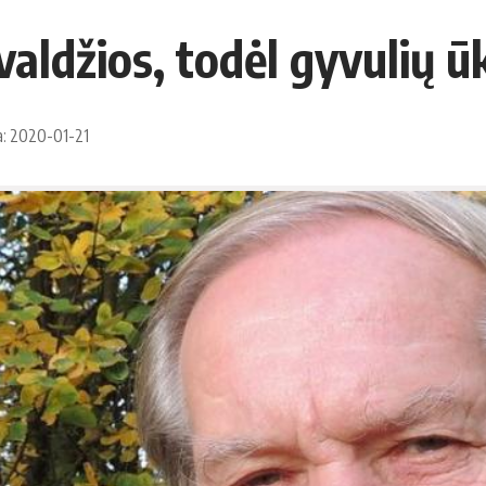
 valdžios, todėl gyvulių 
a: 2020-01-21