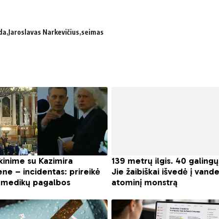
da
Jaroslavas Narkevičius
seimas