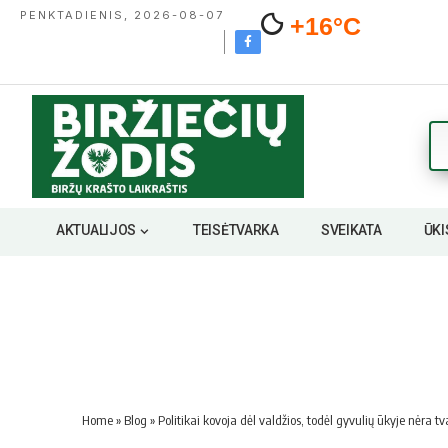
PENKTADIENIS, 2026-08-07
+16°C
AKTUALIJOS
TEISĖTVARKA
SVEIKATA
ŪKI
Home
»
Blog
»
Politikai kovoja dėl valdžios, todėl gyvulių ūkyje nėra tv