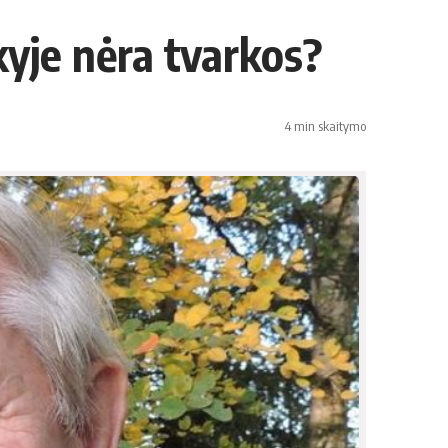
ūkyje nėra tvarkos?
4 min skaitymo