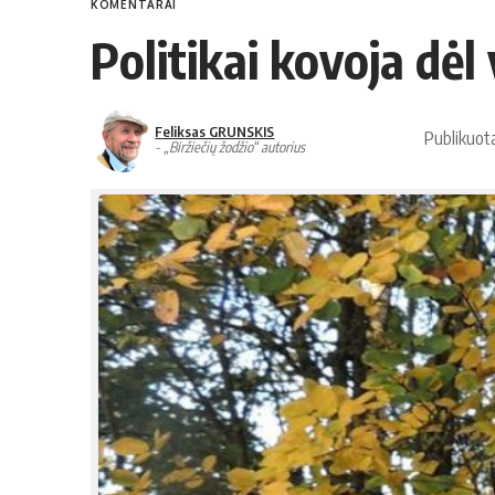
KOMENTARAI
Politikai kovoja dėl
Feliksas GRUNSKIS
Publikuot
- „Biržiečių žodžio“ autorius